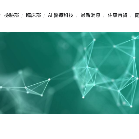
檢驗部
臨床部
AI 醫療科技
最新消息
佑康百貨