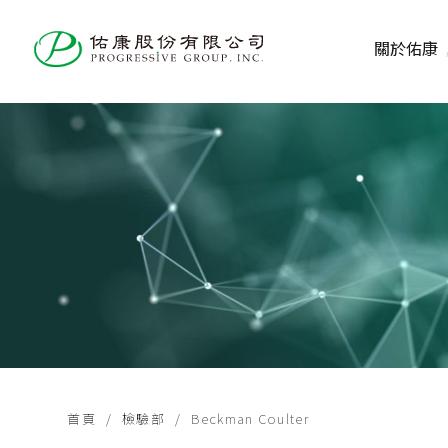
關於佑康
首頁
檢驗部
Beckman Coulter