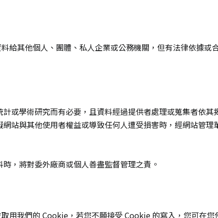
資料給其他個人、團體、私人企業或公務機關，但有法律依據或
統計或學術研究而有必要，且資料經過提供者處理或蒐集者依其
礙網站與其他使用者權益或導致任何人遭受損害時，經網站管理
料時，將對委外廠商或個人善盡監督管理之責。
我們的 Cookie，若您不願接受 Cookie 的寫入，您可