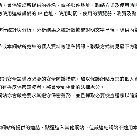
時，會保留您所提供的姓名、電子郵件地址、聯絡方式及使用時
使用連線設備的 IP 位址、使用時間、使用的瀏覽器、瀏覽及
進行統計與分析，分析結果之統計數據或說明文字呈現，除供內
戶或本網站所蒐集的個人資料等隱私資訊。聯繫方式請見最下方
資訊安全設備及必要的安全防護措施，加以保護網站及您的個人
如有違反保密義務者，將會受到相關的法律處分。
網站亦會嚴格要求其遵守保密義務，並且採取必要檢查程序以確
本網站所提供的連結，點選進入其他網站。但該連結網站不適用