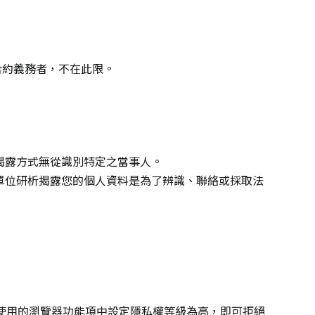
合約義務者，不在此限。
揭露方式無從識別特定之當事人。
單位研析揭露您的個人資料是為了辨識、聯絡或採取法
在您使用的瀏覽器功能項中設定隱私權等級為高，即可拒絕