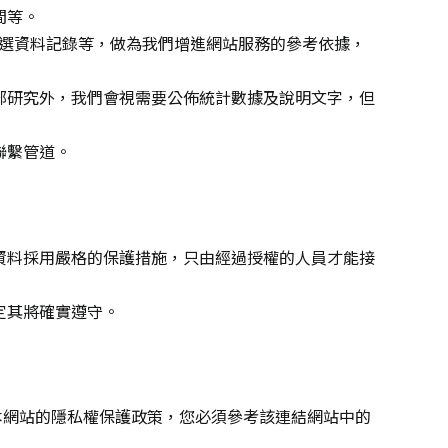
間等。
點選資料記錄等，做為我們增進網站服務的參考依據，
部研究外，我們會視需要公佈統計數據及說明文字，但
聯繫管道。
資料採用嚴格的保護措施，只由經過授權的人員才能接
定其將確實遵守。
本網站的隱私權保護政策，您必須參考該連結網站中的