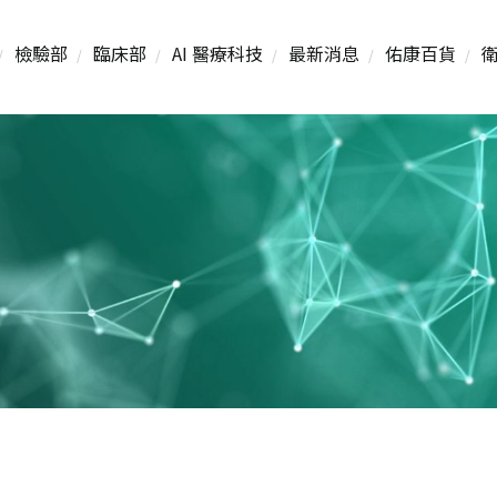
檢驗部
臨床部
AI 醫療科技
最新消息
佑康百貨