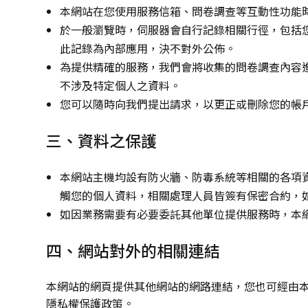
本網站在您使用服務信箱、問卷調查等互動性功能
於一般瀏覽時，伺服器會自行記錄相關行徑，包括您
此記錄為內部應用，決不對外公佈。
為提供精確的服務，我們會將收集的問卷調查內容
不涉及特定個人之資料。
您可以隨時向我們提出請求，以更正或刪除您的帳
三、資料之保護
本網站主機均設有防火牆、防毒系統等相關的各項
觸您的個人資料，相關處理人員皆簽有保密合約，
如因業務需要有必要委託其他單位提供服務時，本
四、網站對外的相關連結
本網站的網頁提供其他網站的網路連結，您也可經由
隱私權保護政策。