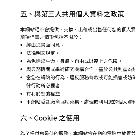
五、與第三人共用個人資料之政策
本網站絕不會提供、交換、出租或出售任何您的個人
前項但書之情形包括不限於：
經由您書面同意。
法律明文規定。
為免除您生命、身體、自由或財產上之危險。
與公務機關或學術研究機構合作，基於公共利益為
當您在網站的行為，違反服務條款或可能損害或妨
律行動所必要者。
有利於您的權益。
本網站委託廠商協助蒐集、處理或利用您的個人資
六、Cookie 之使用
為了提供您最佳的服務，本網站會在您的電腦中放置並取用