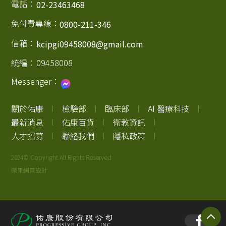
電話：
02-23463468
免付費專線：
0800-211-346
信箱：
kcipgi09458008@gmail.com
統編：
09458008
Messenger：
關於佑康
檢驗部
臨床部
AI 醫療科技
最新消息
佑康百貨
衛教資訊
人才招募
聯絡我們
隱私政策
2024© Copyright All Rights Reserved
蘋果網頁設計