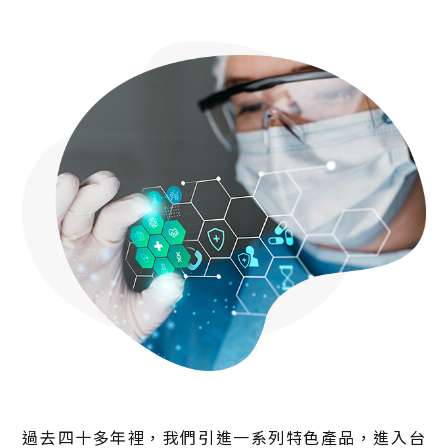
檢驗部
臨床部
AI 醫療科技
過去四十多年裡，我們引進一系列特色產品，進入台