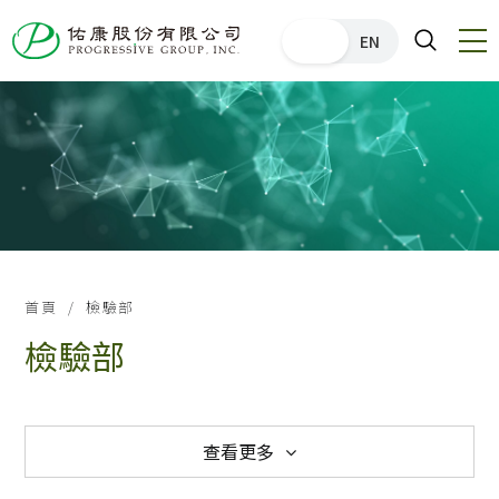
中文
EN
首頁
檢驗部
檢驗部
查看更多