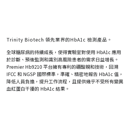
Trinity Biotech 領先業界的HbA1c 檢測產品。
全球糖尿病的持續成長，使得實驗室對使用 HbA1c 應用
於診斷、預後監測和識別高風險患者的需求日益增長。
Premier Hb9210 平台擁有專利的硼酸親和技術，回溯
IFCC 和 NGSP 國際標準，準確、精密地報告 HbA1c 值，
降低人員負擔，提升工作流程，且提供幾乎不受所有變異
血紅蛋白干擾的 HbA1c 結果。