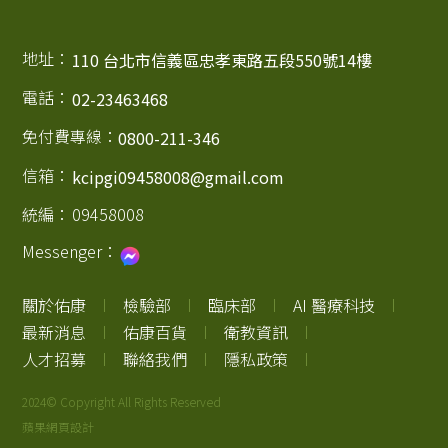
地址：
110 台北市信義區忠孝東路五段550號14樓
電話：
02-23463468
免付費專線：
0800-211-346
信箱：
kcipgi09458008@gmail.com
統編：
09458008
Messenger：
關於佑康
檢驗部
臨床部
AI 醫療科技
最新消息
佑康百貨
衛教資訊
人才招募
聯絡我們
隱私政策
2024© Copyright All Rights Reserved
蘋果網頁設計