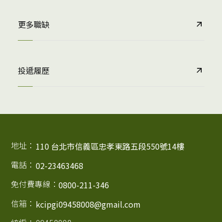
更多職缺
投遞履歷
地址：
110 台北市信義區忠孝東路五段550號14樓
電話：
02-23463468
免付費專線：
0800-211-346
信箱：
kcipgi09458008@gmail.com