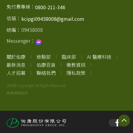
免付費專線：
0800-211-346
信箱：
kcipgi09458008@gmail.com
統編：
09458008
Messenger：
關於佑康
檢驗部
臨床部
AI 醫療科技
最新消息
佑康百貨
衛教資訊
人才招募
聯絡我們
隱私政策
2024© Copyright All Rights Reserved
蘋果網頁設計