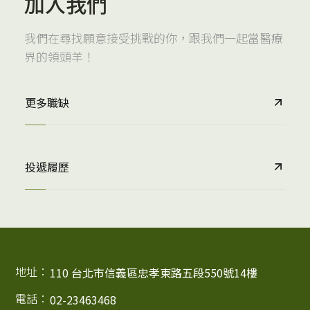
加入我們
我們在尋找願意接受挑戰的你，跟我們一起當醫療
界的領頭羊！
更多職缺
投遞履歷
地址：
110 台北市信義區忠孝東路五段550號14樓
電話：
02-23463468