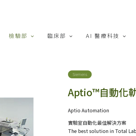
檢驗部
臨床部
AI 醫療科技
Cepheid
MedSkin
Heuron
Siemens
Smith & Nephew
AI-PBRTQC
Siemens
Beckman Coulter
惠合再生
Aptio™自動
Trinity Biotech
唯洲生技
Aptio Automation
實驗室自動化最佳解決方案
The best solution in Total L