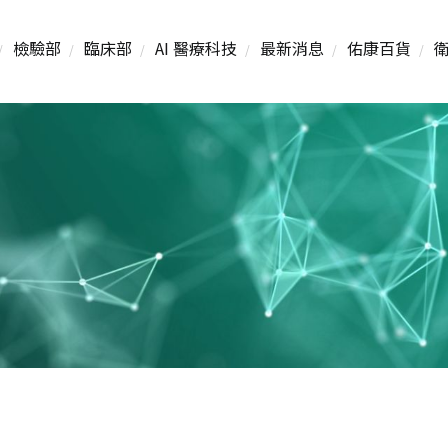
檢驗部
臨床部
AI 醫療科技
最新消息
佑康百貨