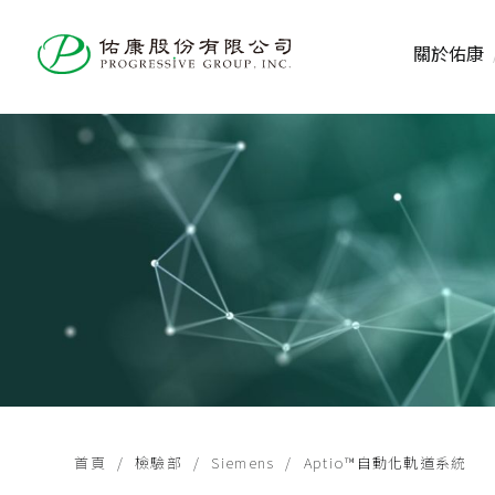
關於佑康
首頁
檢驗部
Siemens
Aptio™自動化軌道系統