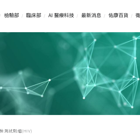
檢驗部
臨床部
AI 醫療科技
最新消息
佑康百貨
測試劑組(HIV)