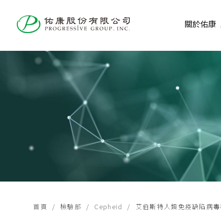
關於佑康
首頁
檢驗部
Cepheid
艾伯斯特人類免疫缺陷病毒檢