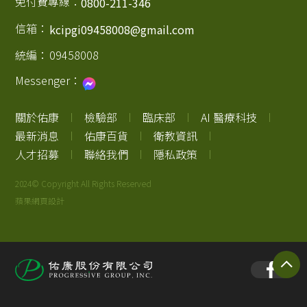
免付費專線：
0800-211-346
信箱：
kcipgi09458008@gmail.com
統編：
09458008
Messenger：
關於佑康
檢驗部
臨床部
AI 醫療科技
最新消息
佑康百貨
衛教資訊
人才招募
聯絡我們
隱私政策
2024© Copyright All Rights Reserved
蘋果網頁設計