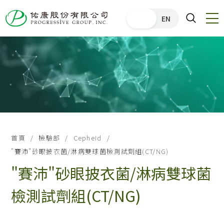
中文
EN
首頁
檢驗部
Cepheid
"賽沛"砂眼披衣菌/淋病雙球菌檢測試劑組(CT/NG)
"賽沛"砂眼披衣菌/淋病雙球菌
檢測試劑組(CT/NG)