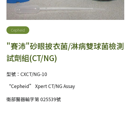
Cepheid
"賽沛"砂眼披衣菌/淋病雙球菌檢測
試劑組(CT/NG)
型號：CXCT/NG-10
“Cepheid” Xpert CT/NG Assay
衛部醫器輸字第 025539號