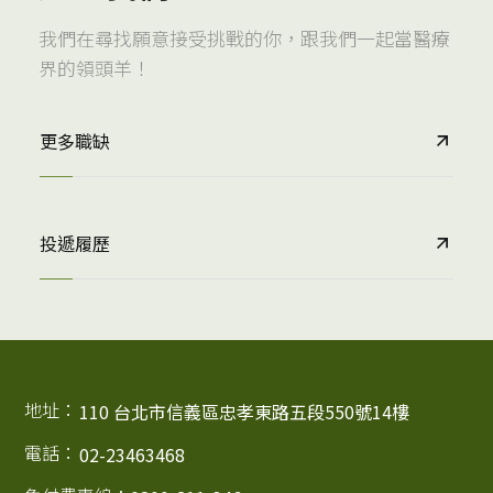
我們在尋找願意接受挑戰的你，跟我們一起當醫療
界的領頭羊！
更多職缺
投遞履歷
地址：
110 台北市信義區忠孝東路五段550號14樓
電話：
02-23463468