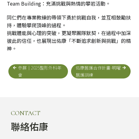
Team Building：充滿挑戰與熱情的攀岩活動。
同仁們在專業教練的帶領下勇於挑戰自我，並互相鼓勵扶
持，體驗攀爬頂峰的過程。
挑戰體能與心理的突破，更凝聚團隊默契，在過程中加深
彼此的信任，也展現出佑康「不斷追求創新與挑戰」的精
神。
參展｜2025整形外科年
佑康居護合作計畫-明曜
會
居護訓練
CONTACT
聯絡佑康