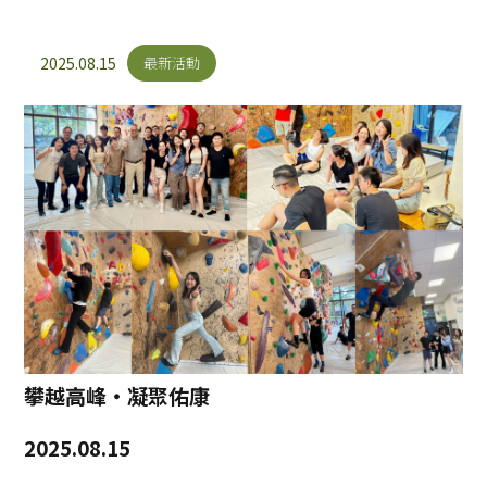
最新消息
最新活動
2025.08.15
最新活動
攀越高峰・凝聚佑康
2025.08.15