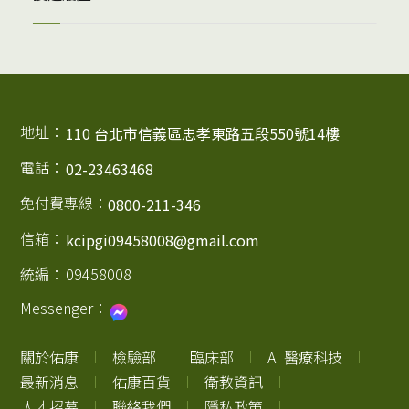
地址：
110 台北市信義區忠孝東路五段550號14樓
電話：
02-23463468
免付費專線：
0800-211-346
信箱：
kcipgi09458008@gmail.com
統編：
09458008
Messenger：
關於佑康
檢驗部
臨床部
AI 醫療科技
最新消息
佑康百貨
衛教資訊
人才招募
聯絡我們
隱私政策