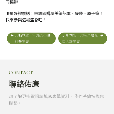
同協辦
限量好禮贈送！來訪即贈精美筆記本、提袋、原子筆！
快來參與這場盛會吧！
活動花絮｜2026春季骨
活動花絮｜2026台灣傷
科醫學會
口照護學會
CONTACT
聯絡佑康
想了解更多資訊請填寫表單資料，我們將儘快與您
聯繫。