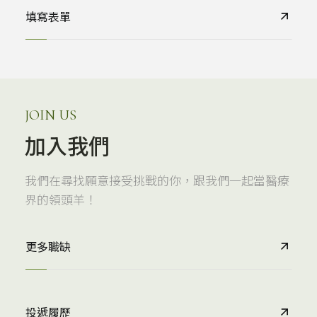
填寫表單
JOIN US
加入我們
我們在尋找願意接受挑戰的你，跟我們一起當醫療
界的領頭羊！
更多職缺
投遞履歷