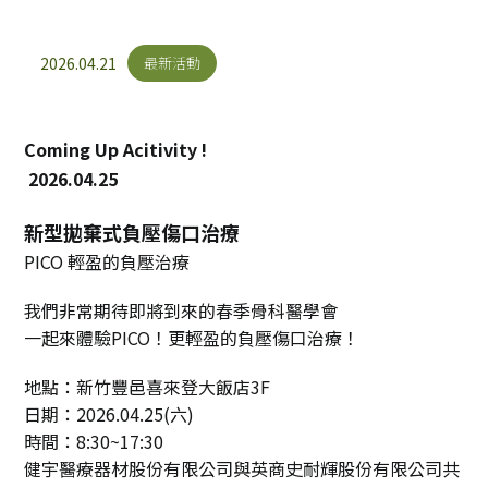
最新消息
最新活動
2026.04.21
最新活動
Coming Up Acitivity !
2026.04.25
新型拋棄式負壓傷口治療
PICO 輕盈的負壓治療
我們非常期待即將到來的春季骨科醫學會
一起來體驗PICO！更輕盈的負壓傷口治療！
地點：新竹豐邑喜來登大飯店3F
日期：2026.04.25(六)
時間：8:30~17:30
健宇醫療器材股份有限公司與英商史耐輝股份有限公司共